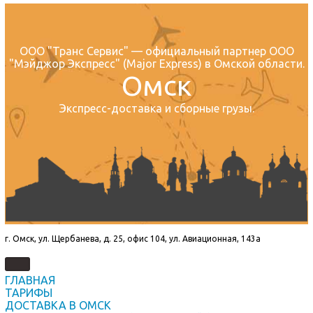
ООО "Транс Сервис" — официальный партнер ООО
"Мэйджор Экспресс" (Major Express) в Омской области.
Омск
Экспресс-доставка и сборные грузы.
г. Омск, ул. Щербанева, д. 25, офис 104, ул. Авиационная, 143а
ГЛАВНАЯ
ТАРИФЫ
ДОСТАВКА В ОМСК